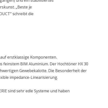
angen) und ein stabilisiertes
rskunst. „Beste je
UCT“ schreibt die
auf erstklassige Komponenten.
us feinstem BIM Aluminium. Der Hochtöner HX 30
chwertigen Gewebekalotte. Die Besonderheit der
exible impedance-Linearisierung.
RIE sind sehr edle Systeme und haben