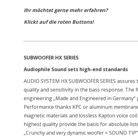
Ihr möchtet gerne mehr erfahren?
Klickt auf die roten Buttons!
SUBWOOFER HX SERIES
Audiophile Sound sets high-end standards
AUDIO SYSTEM HX SUBWOOFER SERIES assures t
quality and sensitivity in the bass response. The 
engineering „Made and Engineered in Germany“ 
Performance thanks KPC or aluminum membrane, m
magnetic materials and lossless Kapton voice coil
highest quality provide the basis for absolute lis
„Crunchy and very dynamic woofer = SOUND TIP“