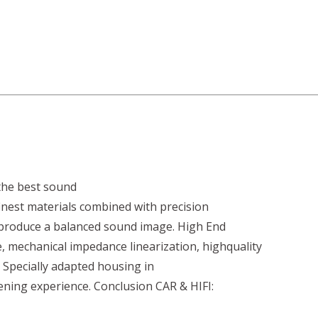
he best sound
finest materials combined with precision
produce a balanced sound image. High End
echanical impedance linearization, highquality
. Specially adapted housing in
tening experience. Conclusion CAR & HIFI: