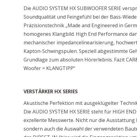
Die AUDIO SYSTEM HX SUBWOOFER SERIE verspri
Soundqualität und Feingefühl bei der Bass-Wiede
Präzisionstechnik „Made and Engineered in Ger
homogenes Klangbild. High End Performance da
mechanischer impedancelinearisierung, hochwert
Kapton-Schwingspulen. Speziell abgestimmte Gehä
Grundlage zum absoluten Hörerlebnis. Fazit CAR&
Woofer = KLANGTIPP“
VERSTÄRKER HX SERIES
Akustische Perfektion mit ausgeklügelter Techni
Die AUDIO SYSTEM HX SERIE steht für HIGH END
exzellente Messwerte. Nicht nur die Ausstattung 
sondern auch die Auswahl der verwendeten Bautei