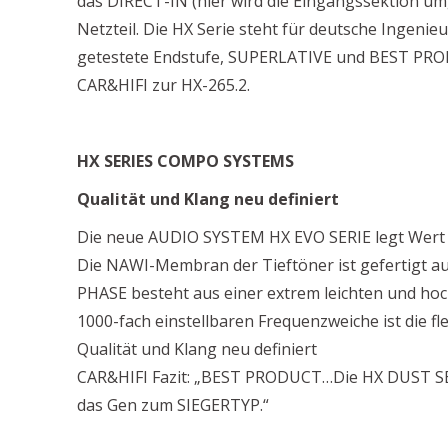
das DIRECT-IN (hier wird die Eingangssektion umg
Netzteil. Die HX Serie steht für deutsche Ingenieu
getestete Endstufe, SUPERLATIVE und BEST PROD
CAR&HIFI zur HX-265.2.
HX SERIES COMPO SYSTEMS
Qualität und Klang neu definiert
Die neue AUDIO SYSTEM HX EVO SERIE legt Wert 
Die NAWI-Membran der Tieftöner ist gefertigt a
PHASE besteht aus einer extrem leichten und ho
1000-fach einstellbaren Frequenzweiche ist die fl
Qualität und Klang neu definiert
CAR&HIFI Fazit: „BEST PRODUCT…Die HX DUST SE
das Gen zum SIEGERTYP.“