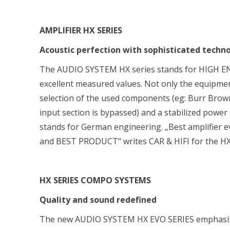
AMPLIFIER HX SERIES
Acoustic perfection with sophisticated techno
The AUDIO SYSTEM HX series stands for HIGH E
excellent measured values. Not only the equipmen
selection of the used components (eg: Burr Brown
input section is bypassed) and a stabilized power
stands for German engineering. „Best amplifier 
and BEST PRODUCT“ writes CAR & HIFI for the HX
HX SERIES COMPO SYSTEMS
Quality and sound redefined
The new AUDIO SYSTEM HX EVO SERIES emphasize