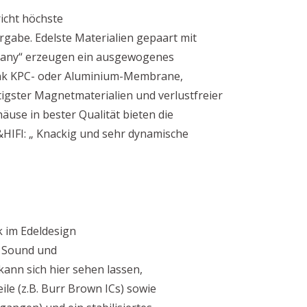
cht höchste
rgabe. Edelste Materialien gepaart mit
many“ erzeugen ein ausgewogenes
nk KPC- oder Aluminium-Membrane,
igster Magnetmaterialien und verlustfreier
use in bester Qualität bieten die
HIFI: „ Knackig und sehr dynamische
k im Edeldesign
 Sound und
kann sich hier sehen lassen,
le (z.B. Burr Brown ICs) sowie