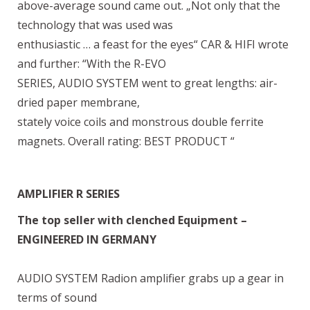
above-average sound came out. „Not only that the
technology that was used was
enthusiastic … a feast for the eyes“ CAR & HIFI wrote
and further: “With the R-EVO
SERIES, AUDIO SYSTEM went to great lengths: air-
dried paper membrane,
stately voice coils and monstrous double ferrite
magnets. Overall rating: BEST PRODUCT “
AMPLIFIER R SERIES
The top seller with clenched Equipment –
ENGINEERED IN GERMANY
AUDIO SYSTEM Radion amplifier grabs up a gear in
terms of sound