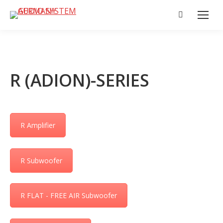
Search:
R (ADION)-SERIES
R Amplifier
R Subwoofer
R FLAT - FREE AIR Subwoofer