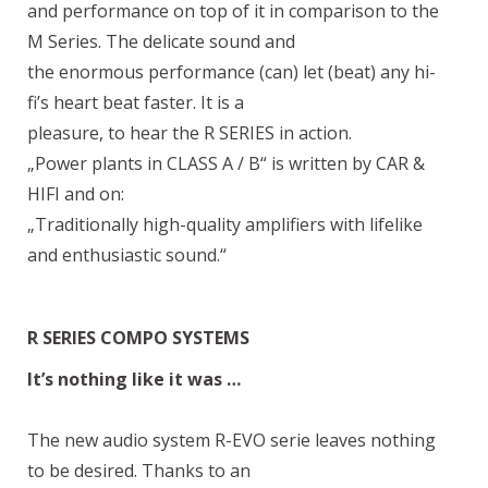
and performance on top of it in comparison to the
M Series. The delicate sound and
the enormous performance (can) let (beat) any hi-
fi’s heart beat faster. It is a
pleasure, to hear the R SERIES in action.
„Power plants in CLASS A / B“ is written by CAR &
HIFI and on:
„Traditionally high-quality amplifiers with lifelike
and enthusiastic sound.“
R SERIES COMPO SYSTEMS
It’s nothing like it was …
The new audio system R-EVO serie leaves nothing
to be desired. Thanks to an